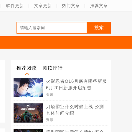
|
软件更新
|
文章更新
|
热门文章
|
推荐文章
推荐阅读
阅读排行
火影忍者OL6月底有哪些新服
6月20日新服开启预告
资讯
刀塔霸业什么时候上线 公测
具体时间介绍
资讯
盛世荣耀手游怎么预约 怎么