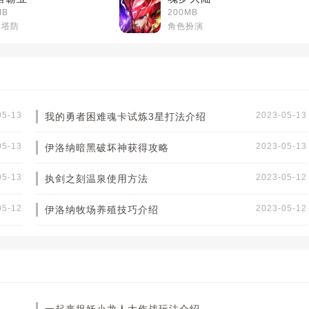
MB
200MB
略塔防
角色扮演
05-13
2023-05-13
我的勇者困难魂卡试炼3星打法介绍
05-13
2023-05-13
伊洛纳暗黑破坏神获得攻略
05-13
2023-05-12
执剑之刻温泉使用方法
05-12
2023-05-12
伊洛纳牧场养殖技巧介绍