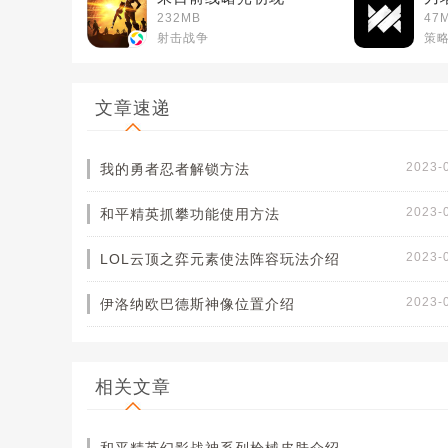
232MB
47
射击战争
策
文章速递
2023-
我的勇者忍者解锁方法
2023-
和平精英抓攀功能使用方法
2023-
LOL云顶之弈元素使法阵容玩法介绍
2023-
伊洛纳欧巴德斯神像位置介绍
相关文章