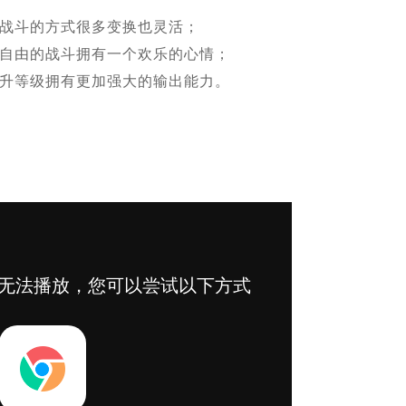
战斗的方式很多变换也灵活；
自由的战斗拥有一个欢乐的心情；
升等级拥有更加强大的输出能力。