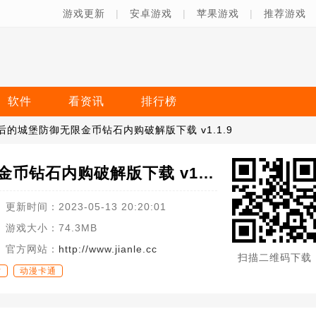
游戏更新
|
安卓游戏
|
苹果游戏
|
推荐游戏
软件
看资讯
排行榜
后的城堡防御无限金币钻石内购破解版下载 v1.1.9
最后的城堡防御无限金币钻石内购破解版下载 v1.1.9
更新时间：
2023-05-13 20:20:01
游戏大小：
74.3MB
官方网站：
http://www.jianle.cc
扫描二维码下载
时
动漫卡通