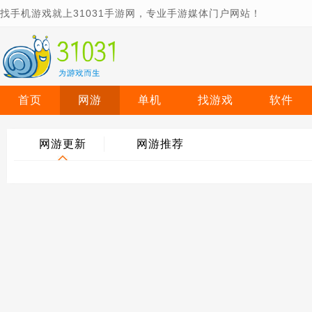
找手机游戏就上31031手游网，专业手游媒体门户网站！
首页
网游
单机
找游戏
软件
网游更新
网游推荐