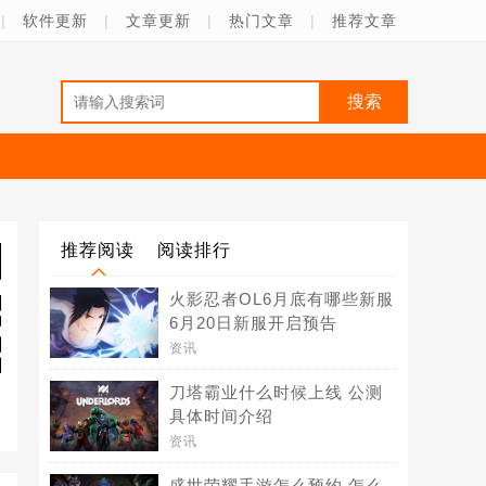
|
软件更新
|
文章更新
|
热门文章
|
推荐文章
推荐阅读
阅读排行
火影忍者OL6月底有哪些新服
6月20日新服开启预告
资讯
刀塔霸业什么时候上线 公测
具体时间介绍
资讯
盛世荣耀手游怎么预约 怎么