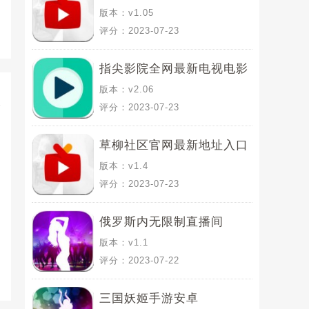
版本：v1.05
评分：2023-07-23
指尖影院全网最新电视电影
版本：v2.06
免费观看
评分：2023-07-23
草柳社区官网最新地址入口
版本：v1.4
评分：2023-07-23
俄罗斯内无限制直播间
版本：v1.1
评分：2023-07-22
三国妖姬手游安卓