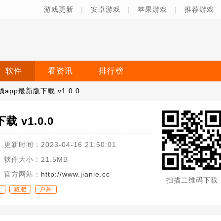
游戏更新
|
安卓游戏
|
苹果游戏
|
推荐游戏
软件
看资讯
排行榜
app最新版下载 v1.0.0
 v1.0.0
更新时间：
2023-04-16 21:50:01
软件大小：
21.5MB
官方网站：
http://www.jianle.cc
扫描二维码下载
生
减肥
户外