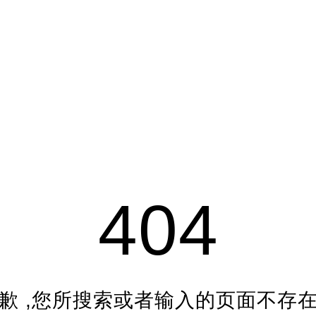
404
的!为你精心挑选最高清的播放平台、最流畅的直播源，最优质
歉 ,您所搜索或者输入的页面不存